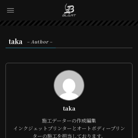
taka
– Author –
taka
施工データーの作成編集
インクジェットプリンターとオートボディープリン
ターの施工を担当しております。