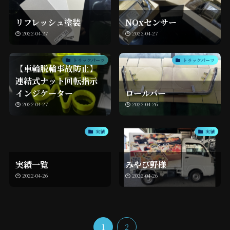
リフレッシュ塗装
NOxセンサー
2022-04-27
2022-04-27
トラックパーツ
トラックパーツ
【車輪脱輪事故防止】
連結式ナット回転指示
インジケーター
ロールバー
2022-04-27
2022-04-26
実績
実績
実績一覧
みやび野様
2022-04-26
2022-04-26
1
2